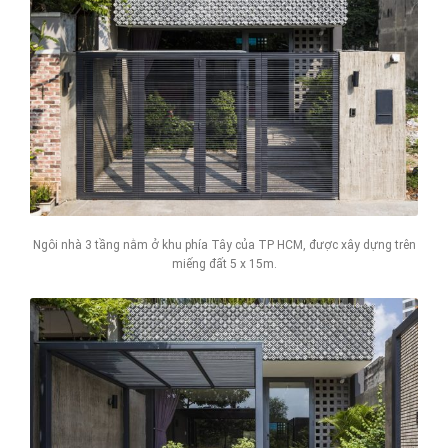
Ngôi nhà 3 tầng nằm ở khu phía Tây của TP HCM, được xây dựng trên
miếng đất 5 x 15m.