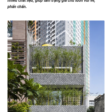
nhiều chất liệu, giúp tâm trạng gia chủ luôn vui vẻ,
phấn chấn.