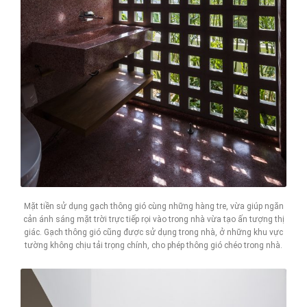
Mặt tiền sử dụng gạch thông gió cùng những hàng tre, vừa giúp ngăn
cản ánh sáng mặt trời trực tiếp rọi vào trong nhà vừa tạo ấn tượng thị
giác. Gạch thông gió cũng được sử dụng trong nhà, ở những khu vực
tường không chịu tải trọng chính, cho phép thông gió chéo trong nhà.