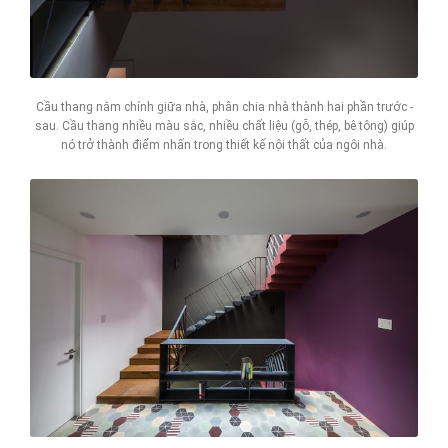
Cầu thang nằm chính giữa nhà, phân chia nhà thành hai phần trước -
sau. Cầu thang nhiều màu sắc, nhiều chất liệu (gỗ, thép, bê tông) giúp
nó trở thành điểm nhấn trong thiết kế nội thất của ngôi nhà.