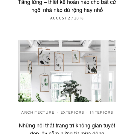
Tầng lửng – thiết kế hoàn hảo cho bất cứ
ngôi nhà nào dù rộng hay nhỏ
AUGUST 2 / 2018
ARCHITECTURE
·
EXTERIORS
·
INTERIORS
Những nội thất trang trí không gian tuyệt
đẹp lấy cảm hứng từ mùa đông