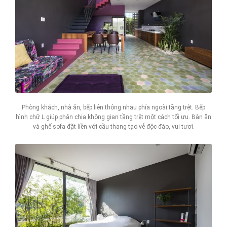
Phòng khách, nhà ăn, bếp liên thông nhau phía ngoài tầng trệt. Bếp
hình chữ L giúp phân chia không gian tầng trệt một cách tối ưu. Bàn ăn
và ghế sofa đặt liền với cầu thang tạo vẻ độc đáo, vui tươi.