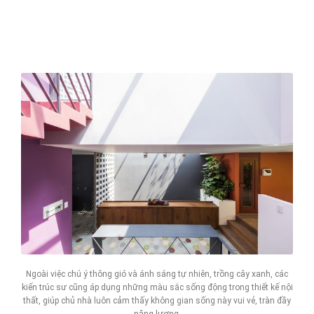
Ngoài việc chú ý thông gió và ánh sáng tự nhiên, trồng cây xanh, các
kiến trúc sư cũng áp dụng những màu sắc sống động trong thiết kế nội
thất, giúp chủ nhà luôn cảm thấy không gian sống này vui vẻ, tràn đầy