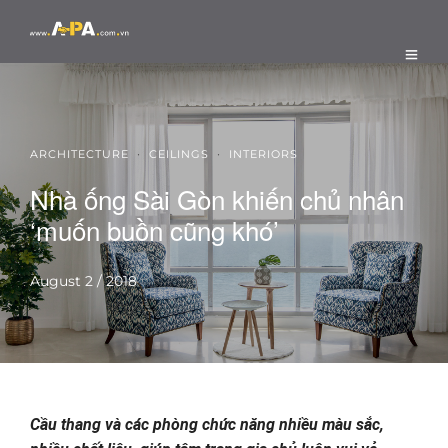
·
·
ARCHITECTURE
CEILINGS
INTERIORS
Nhà ống Sài Gòn khiến chủ nhân
‘muốn buồn cũng khó’
August 2 / 2018
Cầu thang và các phòng chức năng nhiều màu sắc,