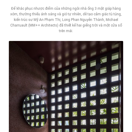
Để khắc phục nhược điểm của những ngôi nhà ống 3 mặt giáp hàng
xóm, thường thiếu ánh sáng và gió tự nhiên, dễ tạo cảm giác tù túng,
kiến trúc sư Mỹ An Phạm Thị, Long Phan Nguyễn Thành, Michael
Charruault (MM++ Architects) đã thiết kế hai giếng trời và một cửa sổ
trên mái.