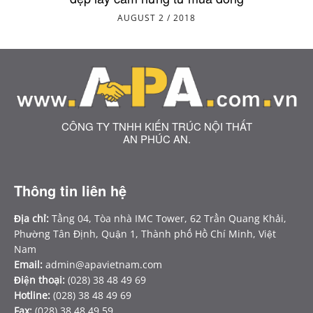
AUGUST 2 / 2018
CÔNG TY TNHH KIẾN TRÚC NỘI THẤT
AN PHÚC AN.
Thông tin liên hệ
Địa chỉ:
Tầng 04, Tòa nhà IMC Tower, 62 Trần Quang Khải,
Phường Tân Định, Quận 1, Thành phố Hồ Chí Minh, Việt
Nam
Email:
admin@apavietnam.com
Điện thoại:
(028) 38 48 49 69
Hotline:
(028) 38 48 49 69
Fax:
(028) 38 48 49 59