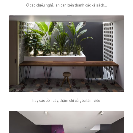
Ở các chiếu nghỉ, lan can biến thành các kệ sách…
hay các bồn cây, thậm chí cả góc làm việc.