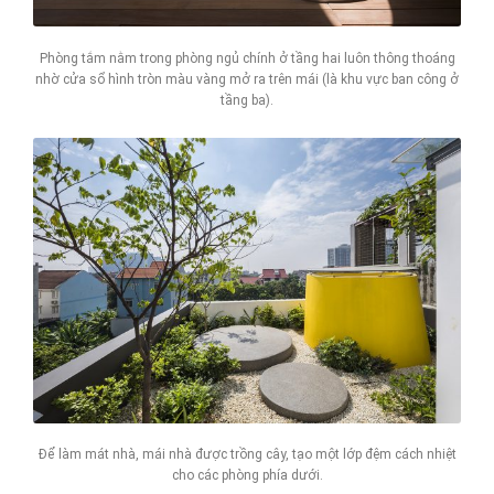
Phòng tắm nằm trong phòng ngủ chính ở tầng hai luôn thông thoáng
nhờ cửa sổ hình tròn màu vàng mở ra trên mái (là khu vực ban công ở
tầng ba).
Để làm mát nhà, mái nhà được trồng cây, tạo một lớp đệm cách nhiệt
cho các phòng phía dưới.