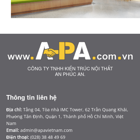
CÔNG TY TNHH KIẾN TRÚC NỘI THẤT
AN PHÚC AN.
Thông tin liên hệ
Địa chỉ:
Tầng 04, Tòa nhà IMC Tower, 62 Trần Quang Khải,
Phường Tân Định, Quận 1, Thành phố Hồ Chí Minh, Việt
Nam
Email:
admin@apavietnam.com
Điện thoại:
(028) 38 48 49 69