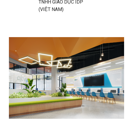
TNHH GIÁO DỤC IDP
(VIỆT NAM)