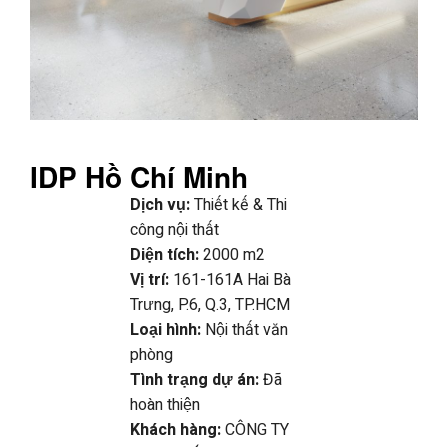
IDP Hồ Chí Minh
Dịch vụ:
Thiết kế & Thi
công nội thất
Diện tích:
2000 m2
Vị trí:
161-161A Hai Bà
Trưng, P.6, Q.3, TP.HCM
Loại hình:
Nội thất văn
phòng
Tình trạng dự án:
Đã
hoàn thiện
Khách hàng:
CÔNG TY