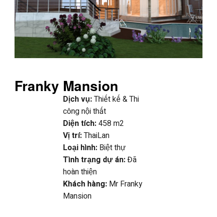
Franky Mansion
Dịch vụ:
Thiết kế & Thi
công nội thất
Diện tích:
458 m2
Vị trí:
ThaiLan
Loại hình:
Biệt thự
Tình trạng dự án:
Đã
hoàn thiện
Khách hàng:
Mr Franky
Mansion