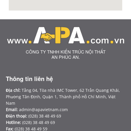
CÔNG TY TNHH KIẾN TRÚC NỘI THẤT
AN PHÚC AN.
Thông tin liên hệ
Địa chỉ:
Tầng 04, Tòa nhà IMC Tower, 62 Trần Quang Khải,
Phường Tân Định, Quận 1, Thành phố Hồ Chí Minh, Việt
Nam
Email:
admin@apavietnam.com
Điện thoại:
(028) 38 48 49 69
Hotline:
(028) 38 48 49 69
Fax:
(028) 38 48 49 59