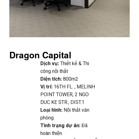
Dragon Capital
Dịch vụ:
Thiết kế & Thi
công nội thất
Diện tích:
800m2
Vị trí:
16TH FL. , MELINH
POINT TOWER, 2 NGO
DUC KE STR., DIST.1
Loại hình:
Nội thất văn
phòng
Tình trạng dự án:
Đã
hoàn thiện