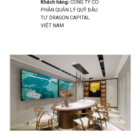
Khách hàng:
CÔNG TY CỔ
PHẦN QUẢN LÝ QUỸ ĐẦU
TƯ DRAGON CAPITAL
VIỆT NAM