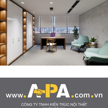
CÔNG TY TNHH KIẾN TRÚC NỘI THẤT